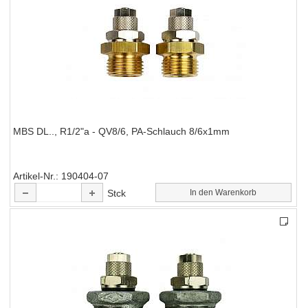
MBS DL.., R1/2"a - QV8/6, PA-Schlauch 8/6x1mm
Artikel-Nr.
190404-07
Stck
In den Warenkorb