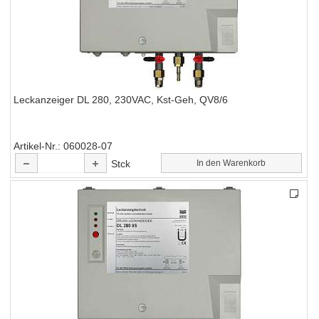
Leckanzeiger DL 280, 230VAC, Kst-Geh, QV8/6
Artikel-Nr.
060028-07
Stck
In den Warenkorb