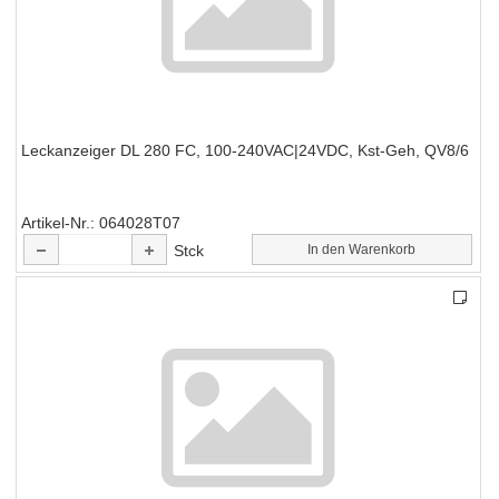
Leckanzeiger DL 280 FC, 100-240VAC|24VDC, Kst-Geh, QV8/6
Artikel-Nr.
064028T07
Stck
In den Warenkorb