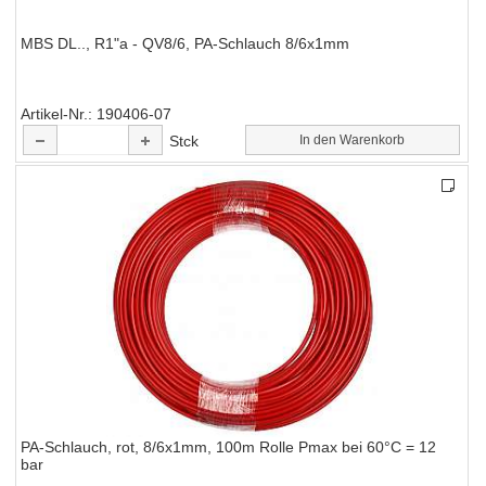
MBS DL.., R1"a - QV8/6, PA-Schlauch 8/6x1mm
Artikel-Nr.
190406-07
Stck
In den Warenkorb
PA-Schlauch, rot, 8/6x1mm, 100m Rolle Pmax bei 60°C = 12
bar