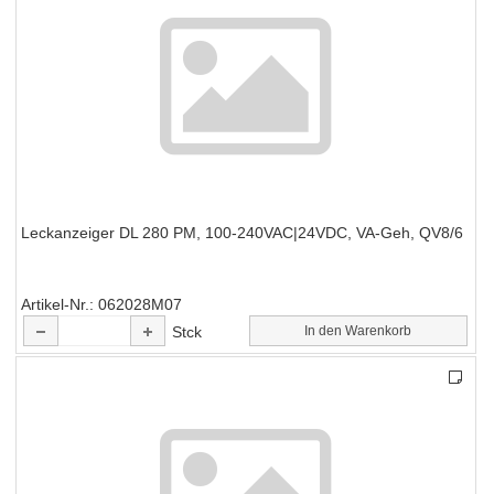
Leckanzeiger DL 280 PM, 100-240VAC|24VDC, VA-Geh, QV8/6
Artikel-Nr.
062028M07
Stck
In den Warenkorb