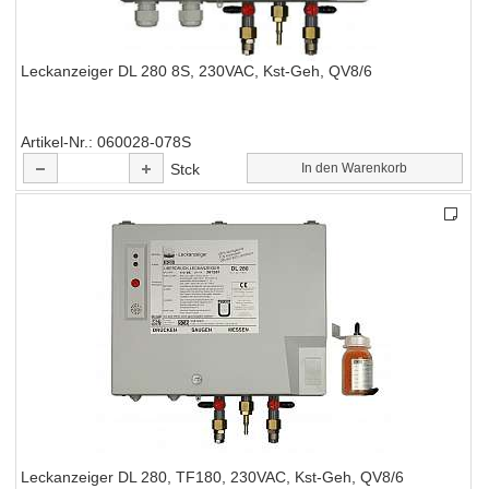
Leckanzeiger DL 280 8S, 230VAC, Kst-Geh, QV8/6
Artikel-Nr.
060028-078S
Stck
In den Warenkorb
Leckanzeiger DL 280, TF180, 230VAC, Kst-Geh, QV8/6