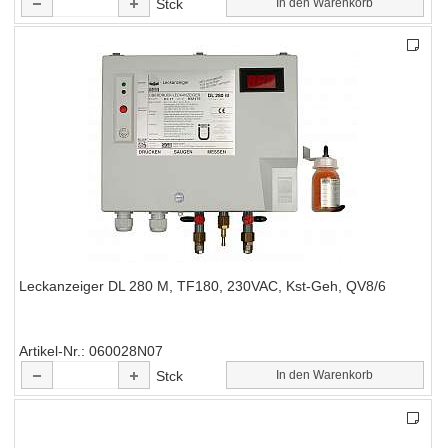
Stck
In den Warenkorb
Leckanzeiger DL 280 M, TF180, 230VAC, Kst-Geh, QV8/6
Artikel-Nr.
060028N07
Stck
In den Warenkorb