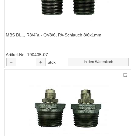
MBS DL.., R3/4"a - QV8/6, PA-Schlauch 8/6x1mm
Artikel-Nr.
190405-07
Stck
In den Warenkorb