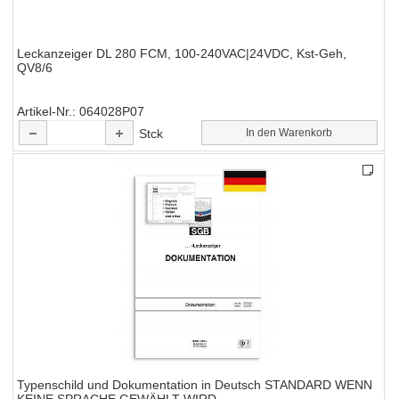
Leckanzeiger DL 280 FCM, 100-240VAC|24VDC, Kst-Geh,
QV8/6
Artikel-Nr.
064028P07
Stck
In den Warenkorb
Typenschild und Dokumentation in Deutsch STANDARD WENN