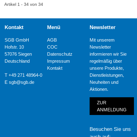
Artikel 1 - 34 von 34
Kontakt
Menü
Newsletter
SGB GmbH
AGB
Mit unserem
Hofstr. 10
COC
Newsletter
57076 Siegen
Datenschutz
informieren wir Sie
Deutschland
Impressum
regelmäßig über
Kontakt
unsere Produkte,
T +49 271 48964-0
Dienstleistungen,
E
sgb@sgb.de
Neuheiten und
Aktionen.
ZUR
ANMELDUNG
Besuchen Sie uns
auch auf