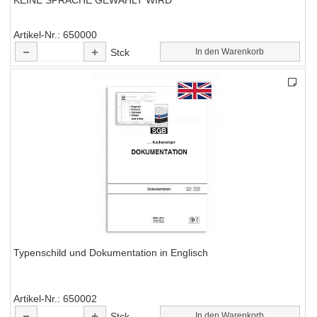
KEINE SPRACHE GEWÄHLT WIRD
Artikel-Nr.
650000
Stck
In den Warenkorb
Typenschild und Dokumentation in Englisch
Artikel-Nr.
650002
Stck
In den Warenkorb