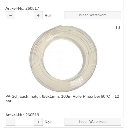
Artikel-Nr.
260517
Roll
In den Warenkorb
PA-Schlauch, natur, 8/6x1mm, 100m Rolle Pmax bei 60°C = 12
bar
Artikel-Nr.
260519
Roll
In den Warenkorb