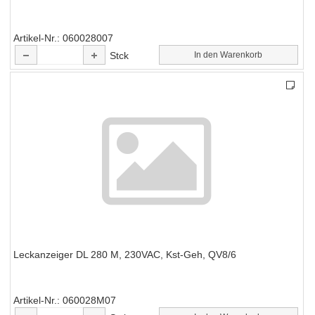
Artikel-Nr.
060028007
Stck
In den Warenkorb
Leckanzeiger DL 280 M, 230VAC, Kst-Geh, QV8/6
Artikel-Nr.
060028M07