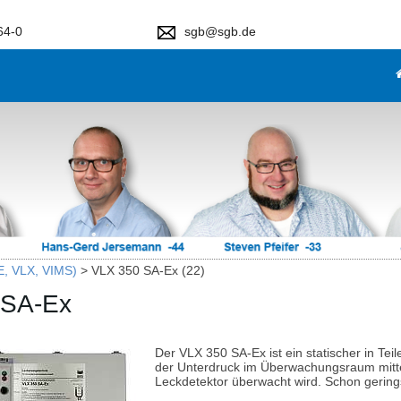
64-0
sgb@sgb.de
, VLX, VIMS)
>
VLX 350 SA-Ex (22)
 SA-Ex
Der VLX 350 SA-Ex ist ein statischer in Te
der Unterdruck im Überwachungsraum mitt
Leckdetektor überwacht wird. Schon gering