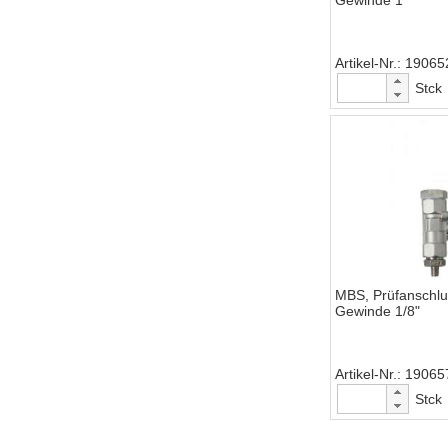
Gewinde 1"
Artikel-Nr.
19065
Stck
MBS, Prüfanschlus
Gewinde 1/8"
Artikel-Nr.
19065
Stck