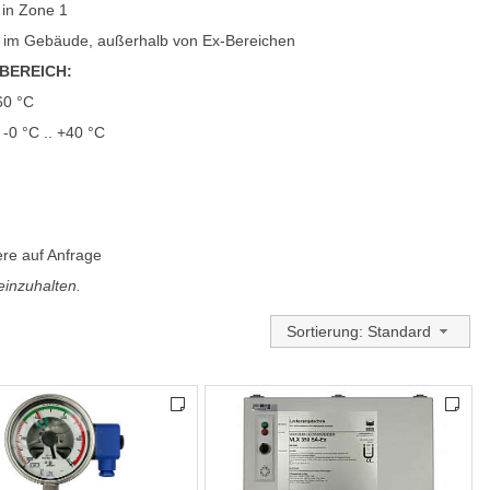
 in Zone 1
 im Gebäude, außerhalb von Ex-Bereichen
BEREICH:
+60 °C
 -0 °C .. +40 °C
re auf Anfrage
einzuhalten.
Sortierung: Standard