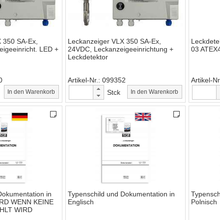
 350 SA-Ex,
Leckanzeiger VLX 350 SA-Ex,
Leckdete
igeeinricht. LED +
24VDC, Leckanzeigeeinrichtung +
03 ATEX
Leckdetektor
0
Artikel-Nr.
099352
Artikel-Nr
In den Warenkorb
Stck
In den Warenkorb
Dokumentation in
Typenschild und Dokumentation in
Typensch
ARD WENN KEINE
Englisch
Polnisch
HLT WIRD