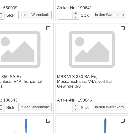
.
650009
Artikel-Nr.
190641
Stck
In den Warenkorb
Stck
In den Warenkorb
 350 SA-Ex,
MBS VLX 350 SA-Ex,
hluss, V4A, horizontal
Messanschluss, V4A, vertikal
1"
Gewinde 3/8"
.
190643
Artikel-Nr.
190646
Stck
In den Warenkorb
Stck
In den Warenkorb