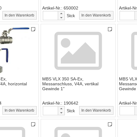
0
Artikel-Nr.
650002
Artikel-Nr
In den Warenkorb
Stck
In den Warenkorb
Ex,
MBS VLX 350 SA-Ex,
MBS VLX
4A, horizontal
Messanschluss, V4A, vertikal
Messansc
Gewinde 1"
Gewinde 
4
Artikel-Nr.
190642
Artikel-Nr
In den Warenkorb
Stck
In den Warenkorb