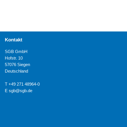
Kontakt
SGB GmbH
Hofstr. 10
57076 Siegen
Deutschland
T +49 271 48964-0
E
sgb@sgb.de