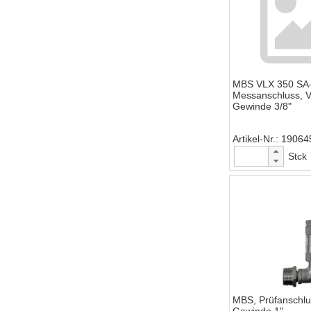
MBS VLX 350 SA-
Messanschluss, V
Gewinde 3/8"
Artikel-Nr.
19064
Stck
MBS, Prüfanschlus