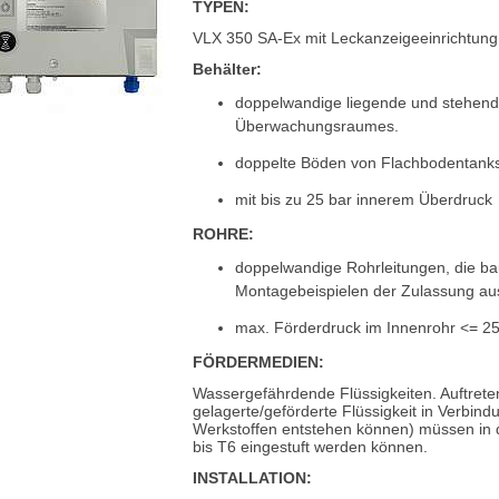
TYPEN:
VLX 350 SA-Ex mit Leckanzeigeeinrichtung
Behälter:
doppelwandige liegende und stehende
Überwachungsraumes.
doppelte Böden von Flachbodentank
mit bis zu 25 bar innerem Überdruck
ROHRE:
doppelwandige Rohrleitungen, die ba
Montagebeispielen der Zulassung aus
max. Förderdruck im Innenrohr <= 25
FÖRDERMEDIEN:
Wassergefährdende Flüssigkeiten. Auftrete
gelagerte/geförderte Flüssigkeit in Verbind
Werkstoffen entstehen können) müssen in d
bis T6 eingestuft werden können.
INSTALLATION: