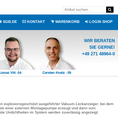
SGB.DE
KONTAKT
WARENKORB
LOGIN SHOP
WIR BERATEN
SIE GERNE!
+49 271 48964-0
ilen explosionsgeschützt ausgeführter Vakuum-Leckanzeiger, bei dem
els einer externen Montagepumpe erzeugt und dann vom
ste Undichtheiten im System werden zuverlässig angezeigt.