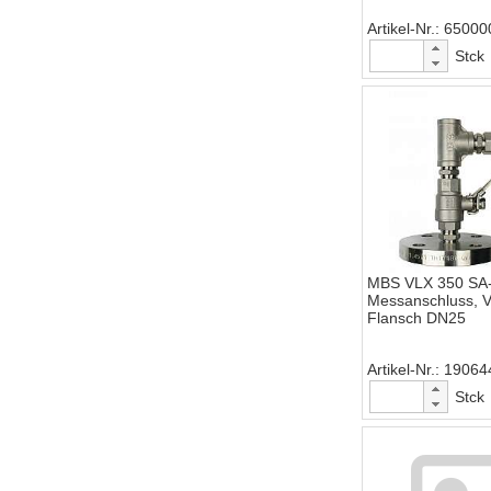
Artikel-Nr.
65000
Stck
MBS VLX 350 SA-
Messanschluss, V
Flansch DN25
Artikel-Nr.
19064
Stck