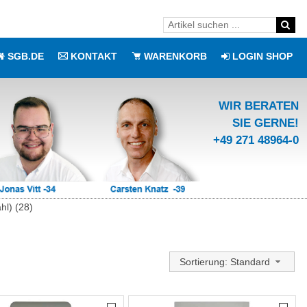
SGB.DE
KONTAKT
WARENKORB
LOGIN SHOP
WIR BERATEN
SIE GERNE!
+49 271 48964-0
hl) (28)
Sortierung: Standard