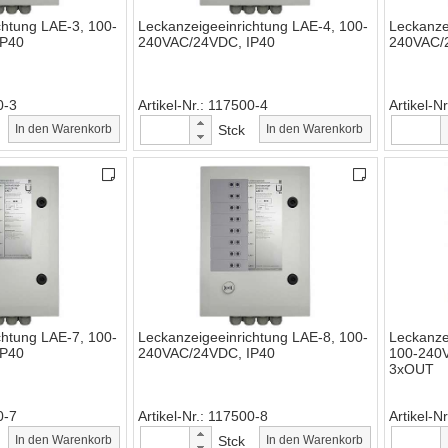
chtung LAE-3, 100-
Leckanzeigeeinrichtung LAE-4, 100-
Leckanze
IP40
240VAC/24VDC, IP40
240VAC/
0-3
Artikel-Nr.
117500-4
Artikel-Nr
In den Warenkorb
Stck
In den Warenkorb
chtung LAE-7, 100-
Leckanzeigeeinrichtung LAE-8, 100-
Leckanze
IP40
240VAC/24VDC, IP40
100-240V
3xOUT
0-7
Artikel-Nr.
117500-8
Artikel-Nr
In den Warenkorb
Stck
In den Warenkorb