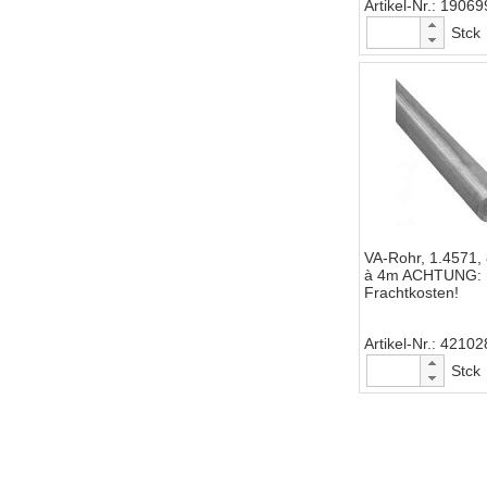
Artikel-Nr.
19069
Stck
VA-Rohr, 1.4571,
à 4m ACHTUNG: 
Frachtkosten!
Artikel-Nr.
42102
Stck