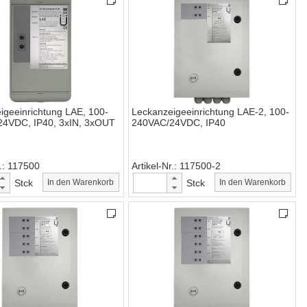
igeeinrichtung LAE, 100-
Leckanzeigeeinrichtung LAE-2, 100-
4VDC, IP40, 3xIN, 3xOUT
240VAC/24VDC, IP40
.
117500
Artikel-Nr.
117500-2
Stck
In den Warenkorb
Stck
In den Warenkorb