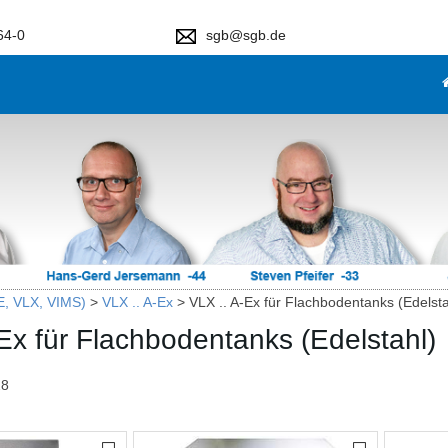
64-0
sgb@sgb.de
, VLX, VIMS)
>
VLX .. A-Ex
>
VLX .. A-Ex für Flachbodentanks (Edelsta
Ex für Flachbodentanks (Edelstahl)
28