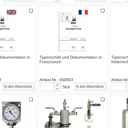
Dokumentation in
Typenschild und Dokumentation in
Typensch
Französisch
Italienisc
2
Artikel-Nr.
650003
Artikel-Nr
In den Warenkorb
Stck
In den Warenkorb