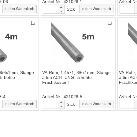
9-06
Artikel-Nr.
421028-1
Artikel-Nr
In den Warenkorb
Stck
In den Warenkorb
 8/6x1mm, Stange
VA-Rohr, 1.4571, 8/6x1mm, Stange
VA-Rohr,
Erhöhte
à 5m ACHTUNG: Erhöhte
à 6m AC
Frachtkosten!
Frachtko
8-4
Artikel-Nr.
421028-5
Artikel-Nr
In den Warenkorb
Stck
In den Warenkorb