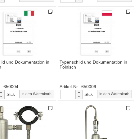
ild und Dokumentation in
Typenschild und Dokumentation in
h
Polnisch
.
650004
Artikel-Nr.
650009
Stck
In den Warenkorb
Stck
In den Warenkorb