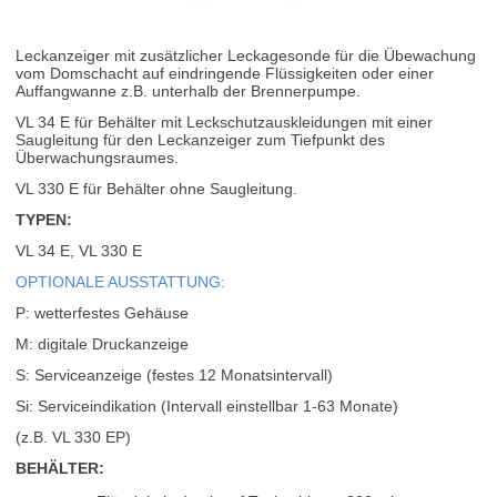
Leckanzeiger mit zusätzlicher Leckagesonde für die Übewachung
vom Domschacht auf eindringende Flüssigkeiten oder einer
Auffangwanne z.B. unterhalb der Brennerpumpe.
VL 34 E für Behälter mit Leckschutzauskleidungen mit einer
Saugleitung für den Leckanzeiger zum Tiefpunkt des
Überwachungsraumes.
VL 330 E für Behälter ohne Saugleitung.
TYPEN:
VL 34 E, VL 330 E
OPTIONALE AUSSTATTUNG:
P: wetterfestes Gehäuse
M: digitale Druckanzeige
S: Serviceanzeige (festes 12 Monatsintervall)
Si: Serviceindikation (Intervall einstellbar 1-63 Monate)
(z.B. VL 330 EP)
BEHÄLTER: