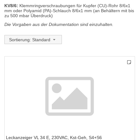
KV8/6:
Klemmringverschraubungen für Kupfer (CU)-Rohr 8/6x1
mm oder Polyamid (PA)-Schlauch 8/6x1 mm (an Behältern mit bis
zu 500 mbar Überdruck)
Die Vorgaben aus der Dokumentation sind einzuhalten.
Sortierung: Standard
Leckanzeiger VL 34 E, 230VAC, Kst-Geh, S4+S6