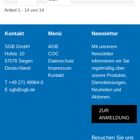
Artikel 1 - 14 von 14
Kontakt
Menü
Newsletter
SGB GmbH
AGB
Mit unserem
Hofstr. 10
COC
Newsletter
57076 Siegen
Datenschutz
informieren wir Sie
Deutschland
Impressum
regelmäßig über
Kontakt
unsere Produkte,
T +49 271 48964-0
Dienstleistungen,
E
sgb@sgb.de
Neuheiten und
Aktionen.
ZUR
ANMELDUNG
Besuchen Sie uns