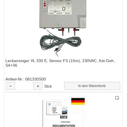
Leckanzeiger VL 330 E, Sensor FS (15m), 230VAC, Kst-Geh,
S4+S6
Artikel-Nr.
081330S00
Stck
In den Warenkorb