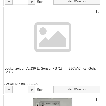
Stck
In den Warenkorb
Leckanzeiger VL 230 E, Sensor FS (15m), 230VAC, Kst-Geh,
S4+S6
Artikel-Nr.
081230S00
Stck
In den Warenkorb