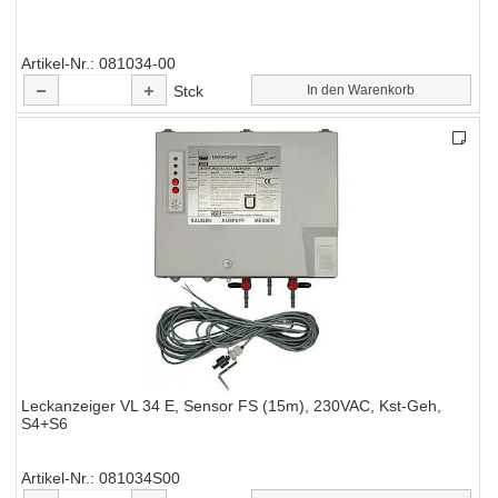
Artikel-Nr.
081034-00
Stck
In den Warenkorb
Leckanzeiger VL 34 E, Sensor FS (15m), 230VAC, Kst-Geh,
S4+S6
Artikel-Nr.
081034S00