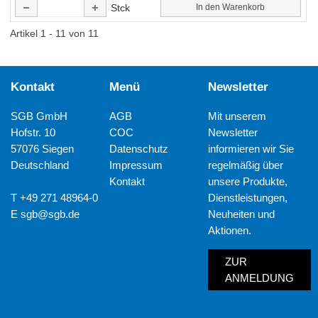
Stck
In den Warenkorb
Artikel 1 - 11 von 11
Kontakt
Menü
Newsletter
SGB GmbH
AGB
Mit unserem
Hofstr. 10
COC
Newsletter
57076 Siegen
Datenschutz
informieren wir Sie
Deutschland
Impressum
regelmäßig über
Kontakt
unsere Produkte,
T +49 271 48964-0
Dienstleistungen,
E
sgb@sgb.de
Neuheiten und
Aktionen.
ZUR
ANMELDUNG