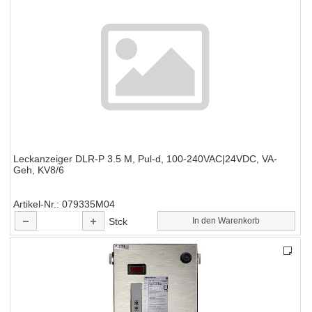
Leckanzeiger DLR-P 3.5 M, Pul-d, 100-240VAC|24VDC, VA-
Geh, KV8/6
Artikel-Nr.
079335M04
Stck
In den Warenkorb