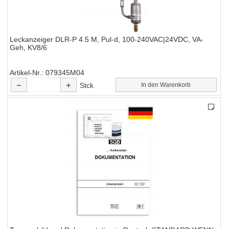
Leckanzeiger DLR-P 4.5 M, Pul-d, 100-240VAC|24VDC, VA-
Geh, KV8/6
Artikel-Nr.
079345M04
Stck
In den Warenkorb