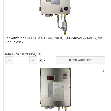
Leckanzeiger DLR-P 3.5 FCM, Pul-d, 100-240VAC|24VDC, VA-
Geh, KV8/6
Artikel-Nr.
079335Q04
Stck
In den Warenkorb