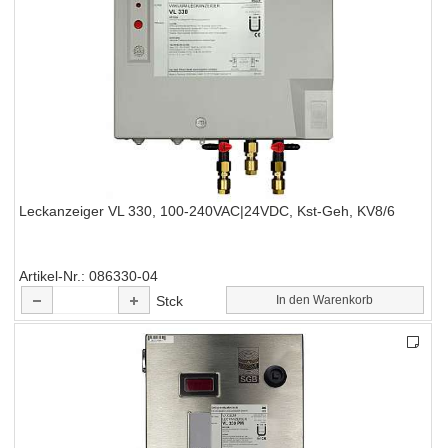
Leckanzeiger VL 330, 100-240VAC|24VDC, Kst-Geh, KV8/6
Artikel-Nr.
086330-04
Stck
In den Warenkorb