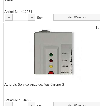
1.4301
Artikel-Nr.
412261
Stck
In den Warenkorb
Aufpreis Service-Anzeige, Ausführung S
Artikel-Nr.
104850
Stck
In den Warenkorb