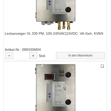
Leckanzeiger VL 330 PM, 100-240VAC|24VDC, VA-Geh, KV8/6
Artikel-Nr.
088330M04
Stck
In den Warenkorb