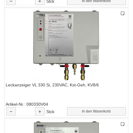
Stck
In den Warenkorb
Leckanzeiger VL 330 Si, 230VAC, Kst-Geh, KV8/6
Artikel-Nr.
080330V04
Stck
In den Warenkorb