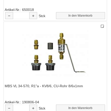
Artikel-Nr.
650018
Stck
In den Warenkorb
MBS VL 34-570, R1"a - KV8/6, CU-Rohr 8/6x1mm
Artikel-Nr.
190806-04
Stck
In den Warenkorb