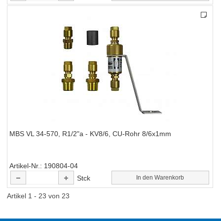
MBS VL 34-570, R1/2"a - KV8/6, CU-Rohr 8/6x1mm
Artikel-Nr.
190804-04
Stck
In den Warenkorb
Artikel 1 - 23 von 23