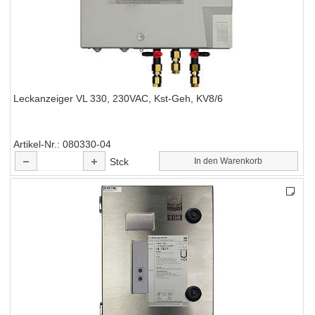
Leckanzeiger VL 330, 230VAC, Kst-Geh, KV8/6
Artikel-Nr.
080330-04
Stck
In den Warenkorb