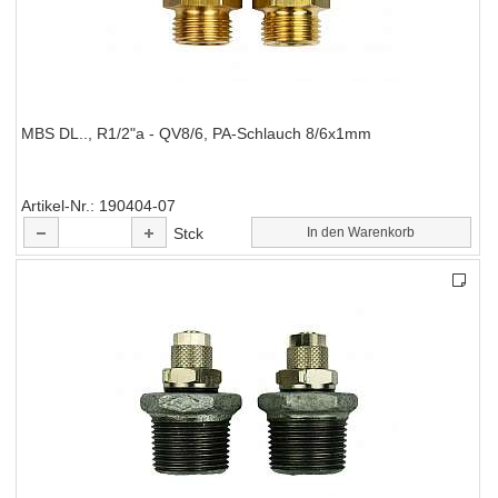
MBS DL.., R1/2"a - QV8/6, PA-Schlauch 8/6x1mm
Artikel-Nr.
190404-07
Stck
In den Warenkorb