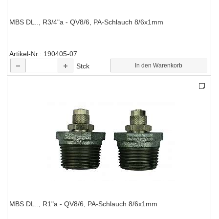
MBS DL.., R3/4"a - QV8/6, PA-Schlauch 8/6x1mm
Artikel-Nr.
190405-07
Stck
In den Warenkorb
MBS DL.., R1"a - QV8/6, PA-Schlauch 8/6x1mm