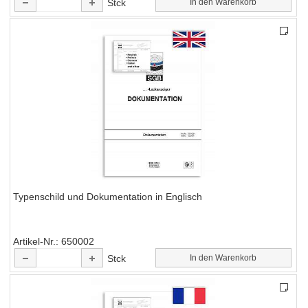
Stck
In den Warenkorb
Typenschild und Dokumentation in Englisch
Artikel-Nr.
650002
Stck
In den Warenkorb