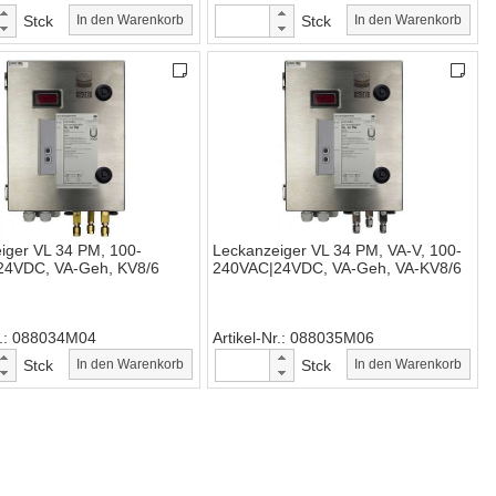
Stck
In den Warenkorb
Stck
In den Warenkorb
iger VL 34 PM, 100-
Leckanzeiger VL 34 PM, VA-V, 100-
24VDC, VA-Geh, KV8/6
240VAC|24VDC, VA-Geh, VA-KV8/6
.
088034M04
Artikel-Nr.
088035M06
Stck
In den Warenkorb
Stck
In den Warenkorb