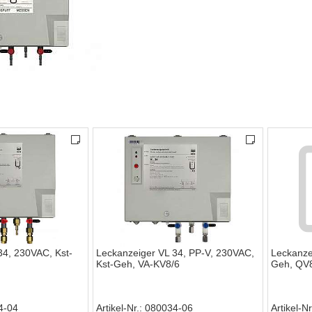
34, 230VAC, Kst-
Leckanzeiger VL 34, PP-V, 230VAC,
Leckanze
Kst-Geh, VA-KV8/6
Geh, QV
4-04
Artikel-Nr.
080034-06
Artikel-Nr