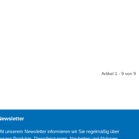
Artikel 1 - 9 von 9
Newsletter
Mit unserem Newsletter informieren wir Sie regelmäßig über
unsere Produkte, Dienstleistungen, Neuheiten und Aktionen.