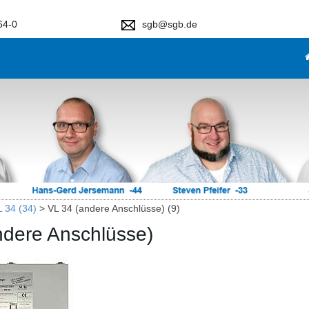
64-0
sgb@sgb.de
L 34 (34)
>
VL 34 (andere Anschlüsse) (9)
ndere Anschlüsse)