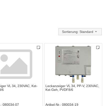
Sortierung: Standard
iger VL 34, 230VAC, Kst-
Leckanzeiger VL 34, PP-V, 230VAC,
8/6
Kst-Geh, PVDF8/6
.
080034-07
Artikel-Nr.
080034-19