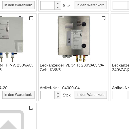
In den Warenkorb
Stck
In den Warenkorb
34, PP-V, 230VAC,
Leckanzeiger VL 34 P, 230VAC, VA-
Leckanze
6
Geh, KV8/6
240VAC|
4-20
Artikel-Nr.
104000-04
Artikel-Nr
In den Warenkorb
Stck
In den Warenkorb