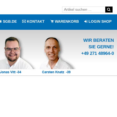
SGB.DE
KONTAKT
WARENKORB
LOGIN SHOP
WIR BERATEN
SIE GERNE!
+49 271 48964-0