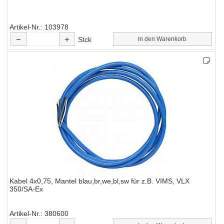
Artikel-Nr.
103978
Stck
In den Warenkorb
Kabel 4x0,75, Mantel blau,br,we,bl,sw für z.B. VIMS, VLX
350/SA-Ex
Artikel-Nr.
380600