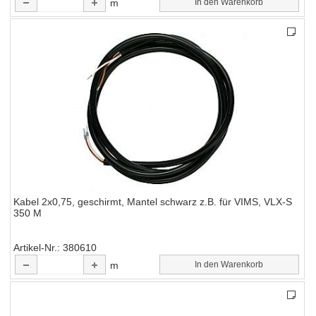
m
In den Warenkorb
Kabel 2x0,75, geschirmt, Mantel schwarz z.B. für VIMS, VLX-S
350 M
Artikel-Nr.
380610
m
In den Warenkorb