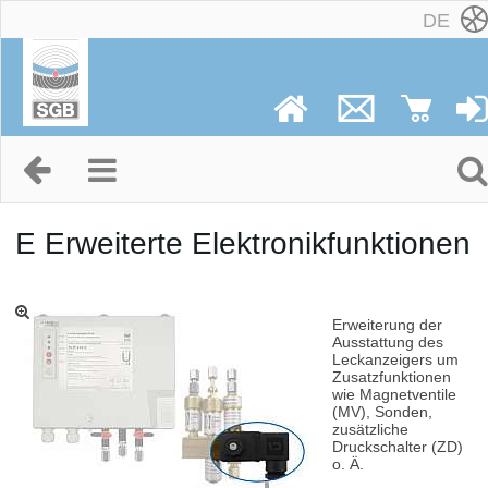
DE
E Erweiterte Elektronikfunktionen
Erweiterung der
Ausstattung des
Leckanzeigers um
Zusatzfunktionen
wie Magnetventile
(MV), Sonden,
zusätzliche
Druckschalter (ZD)
o. Ä.