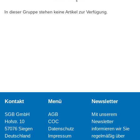
In dieser Gruppe stehen keine Artikel zur Verfügung.
Kontakt
Menü
Newsletter
SGB GmbH
AGB
Mit unserem
Hofstr. 10
COC
Newsletter
57076 Siegen
Datenschutz
informieren wir Sie
Deutschland
Impressum
regelmäßig über