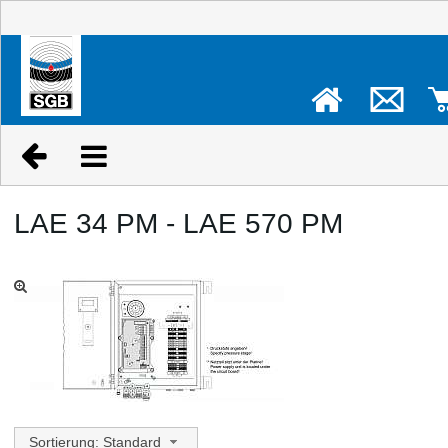
LAE 34 PM - LAE 570 PM
Sortierung: Standard