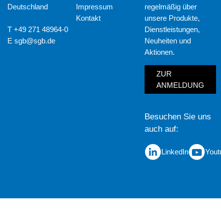
Deutschland
Impressum
regelmäßig über
Kontakt
unsere Produkte,
T +49 271 48964-0
Dienstleistungen,
E
sgb@sgb.de
Neuheiten und
Aktionen.
ZUR
ANMELDUNG
Besuchen Sie uns
auch auf
LinkedIn
Yout