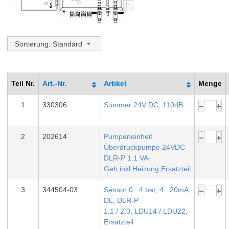
Sortierung: Standard
Teil Nr.
Art.-Nr.
Artikel
Menge
1
330306
Summer 24V DC, 110dB
2
202614
Pumpeneinheit
Überdruckpumpe 24VDC
DLR-P 1.1 VA-
Geh,inkl.Heizung,Ersatzteil
3
344504-03
Sensor 0...4 bar, 4...20mA,
DL, DLR-P
1.1 / 2.0, LDU14 / LDU22,
Ersatzteil