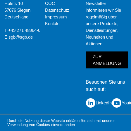
Hofstr. 10
COC
Newsletter
57076 Siegen
Datenschutz
informieren wir Sie
Deutschland
Impressum
regelmäßig über
Kontakt
unsere Produkte,
T +49 271 48964-0
Dienstleistungen,
E
sgb@sgb.de
Neuheiten und
Aktionen.
ZUR
ANMELDUNG
Besuchen Sie uns
auch auf
LinkedIn
Yout
Durch die Nutzung dieser Website erklären Sie sich mit unserer
Verwendung von Cookies einverstanden.