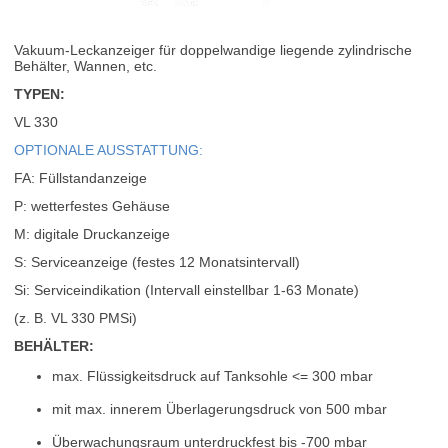
Vakuum-Leckanzeiger für doppelwandige liegende zylindrische
Behälter, Wannen, etc.
TYPEN:
VL 330
OPTIONALE AUSSTATTUNG:
FA: Füllstandanzeige
P: wetterfestes Gehäuse
M: digitale Druckanzeige
S: Serviceanzeige (festes 12 Monatsintervall)
Si: Serviceindikation (Intervall einstellbar 1-63 Monate)
(z. B. VL 330 PMSi)
BEHÄLTER:
max. Flüssigkeitsdruck auf Tanksohle <= 300 mbar
mit max. innerem Überlagerungsdruck von 500 mbar
Überwachungsraum unterdruckfest bis -700 mbar