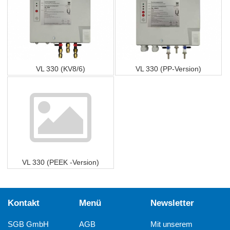
VL 330 (KV8/6)
VL 330 (PP-Version)
VL 330 (PEEK -Version)
Kontakt
Menü
Newsletter
SGB GmbH
AGB
Mit unserem