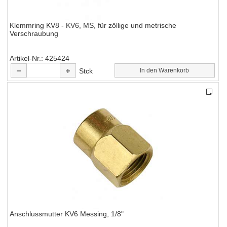
Klemmring KV8 - KV6, MS, für zöllige und metrische
Verschraubung
Artikel-Nr.
425424
Stck
In den Warenkorb
Anschlussmutter KV6 Messing, 1/8"