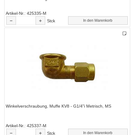
Artikel-Nr.
425335-M
Stck
In den Warenkorb
Winkelverschraubung, Muffe KV8 - G1/4"i Metrisch, MS
Artikel-Nr.
425337-M
Stck
In den Warenkorb