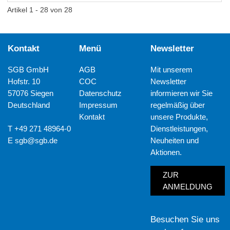
Artikel 1 - 28 von 28
Kontakt
Menü
Newsletter
SGB GmbH
AGB
Mit unserem
Hofstr. 10
COC
Newsletter
57076 Siegen
Datenschutz
informieren wir Sie
Deutschland
Impressum
regelmäßig über
Kontakt
unsere Produkte,
T +49 271 48964-0
Dienstleistungen,
E
sgb@sgb.de
Neuheiten und
Aktionen.
ZUR
ANMELDUNG
Besuchen Sie uns