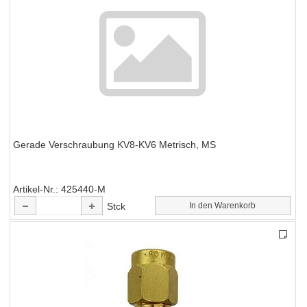
Gerade Verschraubung KV8-KV6 Metrisch, MS
Artikel-Nr.
425440-M
Stck
In den Warenkorb