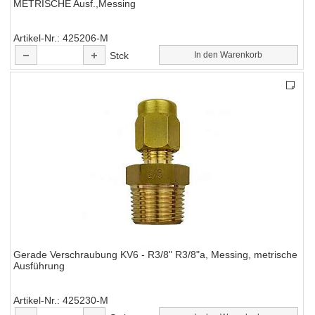
METRISCHE Ausf.,Messing
Artikel-Nr.
425206-M
Stck
In den Warenkorb
Gerade Verschraubung KV6 - R3/8" R3/8"a, Messing, metrische
Ausführung
Artikel-Nr.
425230-M