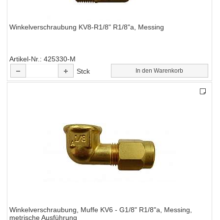
Winkelverschraubung KV8-R1/8" R1/8"a, Messing
Artikel-Nr.
425330-M
Stck
In den Warenkorb
Winkelverschraubung, Muffe KV6 - G1/8" R1/8"a, Messing,
metrische Ausführung