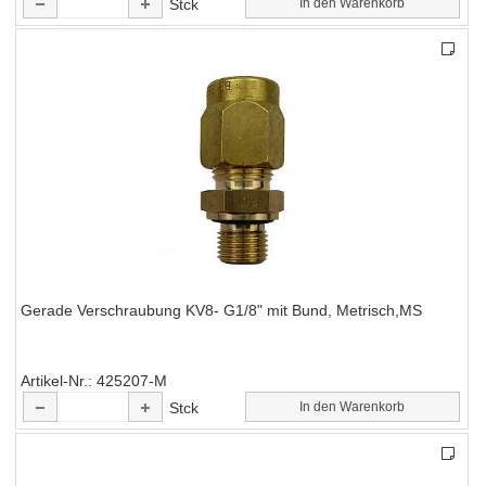
Stck
In den Warenkorb
Gerade Verschraubung KV8- G1/8" mit Bund, Metrisch,MS
Artikel-Nr.
425207-M
Stck
In den Warenkorb