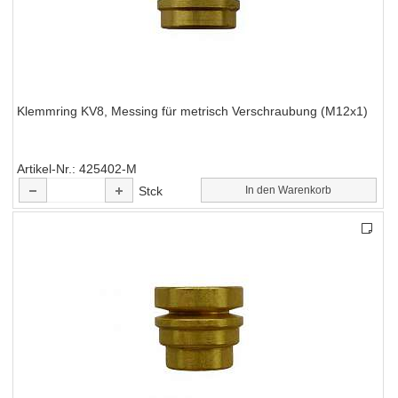
Klemmring KV8, Messing für metrisch Verschraubung (M12x1)
Artikel-Nr.
425402-M
Stck
In den Warenkorb