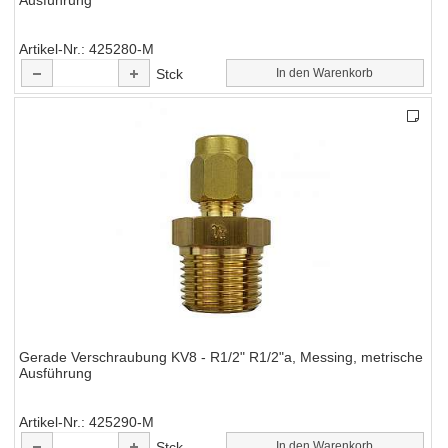
Ausführung
Artikel-Nr.
425280-M
Stck
In den Warenkorb
Gerade Verschraubung KV8 - R1/2" R1/2"a, Messing, metrische
Ausführung
Artikel-Nr.
425290-M
Stck
In den Warenkorb