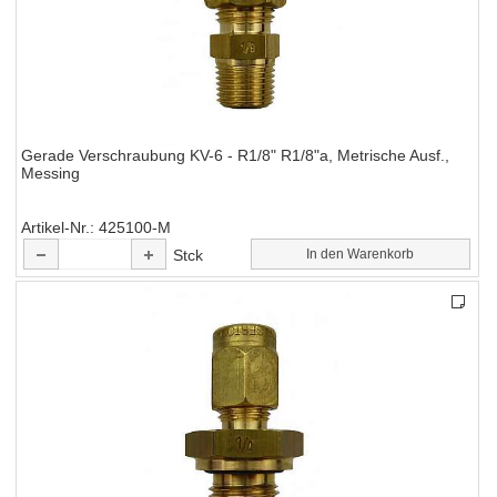
Gerade Verschraubung KV-6 - R1/8" R1/8"a, Metrische Ausf.,
Messing
Artikel-Nr.
425100-M
Stck
In den Warenkorb