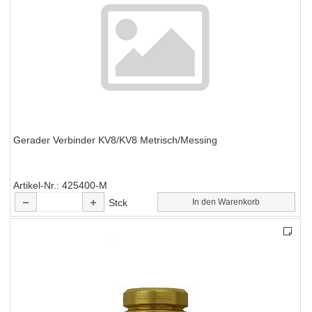
Gerader Verbinder KV8/KV8 Metrisch/Messing
Artikel-Nr.
425400-M
Stck
In den Warenkorb