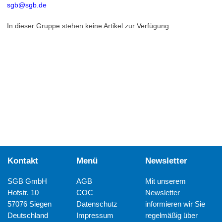
sgb@sgb.de
In dieser Gruppe stehen keine Artikel zur Verfügung.
Kontakt
Menü
Newsletter
SGB GmbH
AGB
Mit unserem
Hofstr. 10
COC
Newsletter
57076 Siegen
Datenschutz
informieren wir Sie
Deutschland
Impressum
regelmäßig über