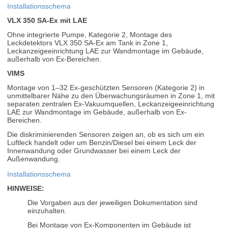
Installationsschema
VLX 350 SA-Ex mit LAE
Ohne integrierte Pumpe, Kategorie 2, Montage des
Leckdetektors VLX 350 SA-Ex am Tank in Zone 1,
Leckanzeigeeinrichtung LAE zur Wandmontage im Gebäude,
außerhalb von Ex-Bereichen.
VIMS
Montage von 1–32 Ex-geschützten Sensoren (Kategorie 2) in
unmittelbarer Nähe zu den Überwachungsräumen in Zone 1, mit
separaten zentralen Ex-Vakuumquellen, Leckanzeigeeinrichtung
LAE zur Wandmontage im Gebäude, außerhalb von Ex-
Bereichen.
Die diskriminierenden Sensoren zeigen an, ob es sich um ein
Luftleck handelt oder um Benzin/Diesel bei einem Leck der
Innenwandung oder Grundwasser bei einem Leck der
Außenwandung.
Installationsschema
HINWEISE:
Die Vorgaben aus der jeweiligen Dokumentation sind
einzuhalten.
Bei Montage von Ex-Komponenten im Gebäude ist