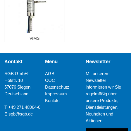
VIMS
Kontakt
Menü
Newsletter
SGB GmbH
AGB
Mit unserem
Hofstr. 10
COC
Newsletter
57076 Siegen
Datenschutz
informieren wir Sie
Deutschland
Impressum
regelmäßig über
Kontakt
unsere Produkte,
T +49 271 48964-0
Dienstleistungen,
E
sgb@sgb.de
Neuheiten und
Aktionen.