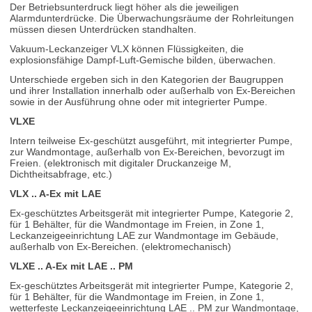
Der Betriebsunterdruck liegt höher als die jeweiligen
Alarmdunterdrücke. Die Überwachungsräume der Rohrleitungen
müssen diesen Unterdrücken standhalten.
Vakuum-Leckanzeiger VLX können Flüssigkeiten, die
explosionsfähige Dampf-Luft-Gemische bilden, überwachen.
Unterschiede ergeben sich in den Kategorien der Baugruppen
und ihrer Installation innerhalb oder außerhalb von Ex-Bereichen
sowie in der Ausführung ohne oder mit integrierter Pumpe.
VLXE
Intern teilweise Ex-geschützt ausgeführt, mit integrierter Pumpe,
zur Wandmontage, außerhalb von Ex-Bereichen, bevorzugt im
Freien. (elektronisch mit digitaler Druckanzeige M,
Dichtheitsabfrage, etc.)
VLX .. A-Ex mit LAE
Ex-geschütztes Arbeitsgerät mit integrierter Pumpe, Kategorie 2,
für 1 Behälter, für die Wandmontage im Freien, in Zone 1,
Leckanzeigeeinrichtung LAE zur Wandmontage im Gebäude,
außerhalb von Ex-Bereichen. (elektromechanisch)
VLXE .. A-Ex mit LAE .. PM
Ex-geschütztes Arbeitsgerät mit integrierter Pumpe, Kategorie 2,
für 1 Behälter, für die Wandmontage im Freien, in Zone 1,
wetterfeste Leckanzeigeeinrichtung LAE .. PM zur Wandmontage,