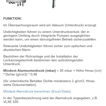
FUNKTION:
Im Überwachungsraum wird ein Vakuum (Unterdruck) erzeugt.
Undichtigkeiten führen zu einem Unterdruckverlust, der in
geringem Umfang durch integrierte Pumpen ausgeglichen
werden kann, um einen störungsfreien Betrieb sicherzustellen.
Relevante Undichtigkeiten führen sicher zum optischen und
akustischen Alarm.
Bauhöhen der Rohranlage und die Installation der
Leckanzeigetechnik bestimmen den aufzubringenden
Unterdruck.
Mindest-Alarmunterdruck (mbar)
= 30 mbar + Höhe Hmax (cm)
* Dichte (g/cm3) * 0,98
(für unterirdische Behälter Dichte mindestens 1 g/cm3, Hmax
siehe Dokumentation)
Mindest-Alarmdruck berechnen (Excel-Datei).
In der Typenbezeichnung wird der Alarmdruck angegeben, z.B.
VLXE 330.