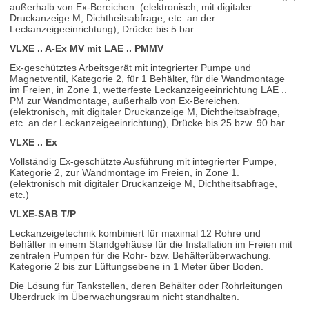
außerhalb von Ex-Bereichen. (elektronisch, mit digitaler
Druckanzeige M, Dichtheitsabfrage, etc. an der
Leckanzeigeeinrichtung), Drücke bis 5 bar
VLXE .. A-Ex MV mit LAE .. PMMV
Ex-geschütztes Arbeitsgerät mit integrierter Pumpe und
Magnetventil, Kategorie 2, für 1 Behälter, für die Wandmontage
im Freien, in Zone 1, wetterfeste Leckanzeigeeinrichtung LAE ..
PM zur Wandmontage, außerhalb von Ex-Bereichen.
(elektronisch, mit digitaler Druckanzeige M, Dichtheitsabfrage,
etc. an der Leckanzeigeeinrichtung), Drücke bis 25 bzw. 90 bar
VLXE .. Ex
Vollständig Ex-geschützte Ausführung mit integrierter Pumpe,
Kategorie 2, zur Wandmontage im Freien, in Zone 1.
(elektronisch mit digitaler Druckanzeige M, Dichtheitsabfrage,
etc.)
VLXE-SAB T/P
Leckanzeigetechnik kombiniert für maximal 12 Rohre und
Behälter in einem Standgehäuse für die Installation im Freien mit
zentralen Pumpen für die Rohr- bzw. Behälterüberwachung.
Kategorie 2 bis zur Lüftungsebene in 1 Meter über Boden.
Die Lösung für Tankstellen, deren Behälter oder Rohrleitungen
Überdruck im Überwachungsraum nicht standhalten.