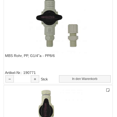
MBS Rohr, PP, G1/4"a - PP8/6
Artikel-Nr.
190771
Stck
In den Warenkorb