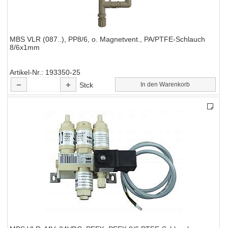
MBS VLR (087..), PP8/6, o. Magnetvent., PA/PTFE-Schlauch
8/6x1mm
Artikel-Nr.
193350-25
Stck
In den Warenkorb