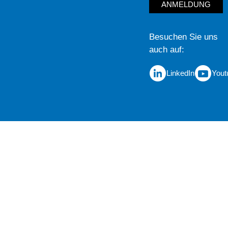
ANMELDUNG
Besuchen Sie uns
auch auf
LinkedIn
Yout