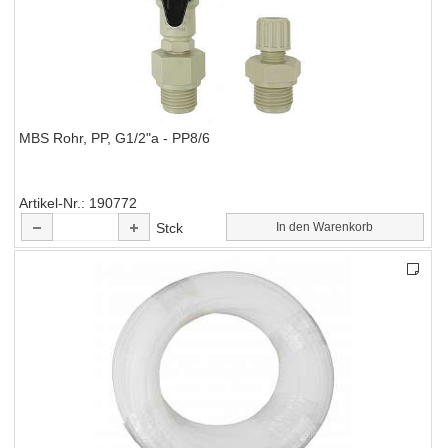
MBS Rohr, PP, G1/2"a - PP8/6
Artikel-Nr.
190772
Stck
In den Warenkorb