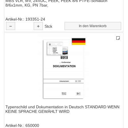
MBS VLR, MV, 24VDC, PEEK, PEEK 8/6 PTFE-Schlauch
8/6x1mm, KG, PN 7bar,
Artikel-Nr.
193351-24
Stck
In den Warenkorb
Typenschild und Dokumentation in Deutsch STANDARD WENN
KEINE SPRACHE GEWÄHLT WIRD
Artikel-Nr.
650000