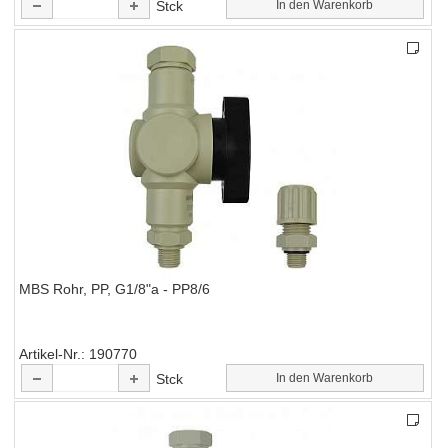
Stck
In den Warenkorb
MBS Rohr, PP, G1/8"a - PP8/6
Artikel-Nr.
190770
Stck
In den Warenkorb