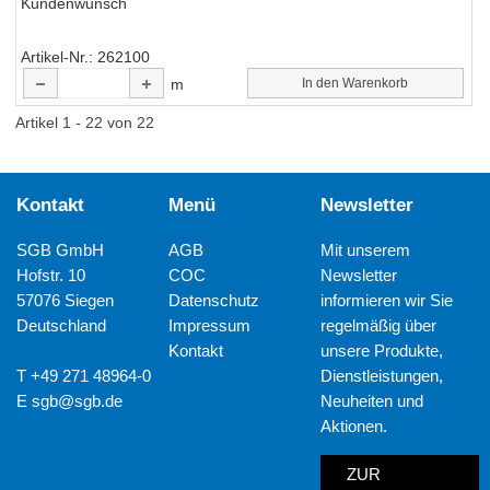
Kundenwunsch
Artikel-Nr.
262100
m
In den Warenkorb
Artikel 1 - 22 von 22
Kontakt
Menü
Newsletter
SGB GmbH
AGB
Mit unserem
Hofstr. 10
COC
Newsletter
57076 Siegen
Datenschutz
informieren wir Sie
Deutschland
Impressum
regelmäßig über
Kontakt
unsere Produkte,
T +49 271 48964-0
Dienstleistungen,
E
sgb@sgb.de
Neuheiten und
Aktionen.
ZUR