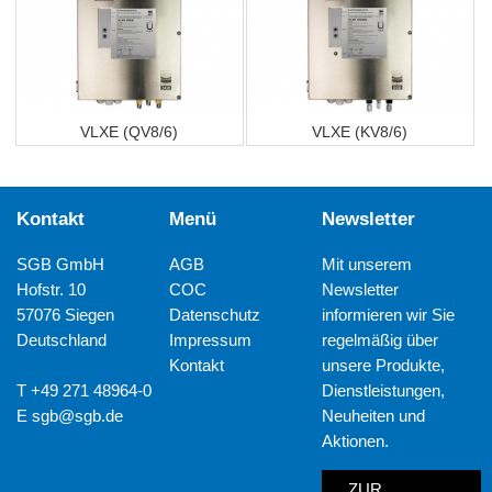
VLXE (QV8/6)
VLXE (KV8/6)
Kontakt
Menü
Newsletter
SGB GmbH
AGB
Mit unserem
Hofstr. 10
COC
Newsletter
57076 Siegen
Datenschutz
informieren wir Sie
Deutschland
Impressum
regelmäßig über
Kontakt
unsere Produkte,
T +49 271 48964-0
Dienstleistungen,
E
sgb@sgb.de
Neuheiten und
Aktionen.
ZUR