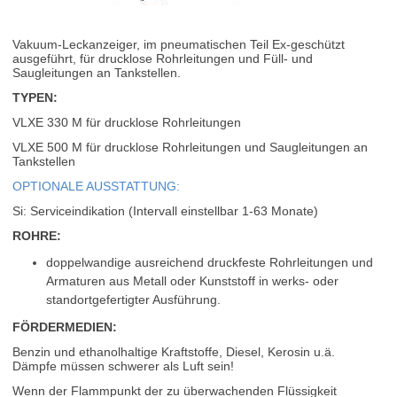
Vakuum-Leckanzeiger, im pneumatischen Teil Ex-geschützt
ausgeführt, für drucklose Rohrleitungen und Füll- und
Saugleitungen an Tankstellen.
TYPEN:
VLXE 330 M für drucklose Rohrleitungen
VLXE 500 M für drucklose Rohrleitungen und Saugleitungen an
Tankstellen
OPTIONALE AUSSTATTUNG:
Si: Serviceindikation (Intervall einstellbar 1-63 Monate)
ROHRE:
doppelwandige ausreichend druckfeste Rohrleitungen und
Armaturen aus Metall oder Kunststoff in werks- oder
standortgefertigter Ausführung.
FÖRDERMEDIEN:
Benzin und ethanolhaltige Kraftstoffe, Diesel, Kerosin u.ä.
Dämpfe müssen schwerer als Luft sein!
Wenn der Flammpunkt der zu überwachenden Flüssigkeit