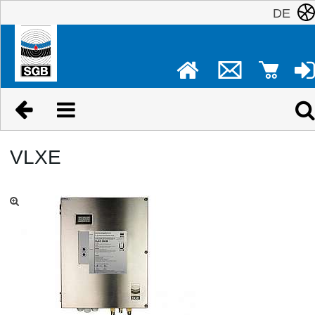
DE
VLXE