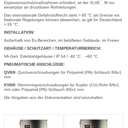
Explosionsschutzmaßnahmen erfordert, ist der VLXE .. M nur
einsetzbar an drucklosen Rohrleitungen.
Das internationale Gefahrstoffrecht sieht > 60 °C als Grenze vor.
Nationale Regelungen können abweichen, so gilt für Deutschland
> 55 °C.
INSTALLATION:
Außerhalb von Ex-Bereichen, im belüfteten Gebäude, im Freien
GEHÄUSE / SCHUTZART / TEMPERATURBEREICH:
VA-Geh: Edelstahlgehäuse / IP 54 / -40 °C .. +60 °C
PNEUMATISCHE ANSCHLÜSSE:
QV8/6
: Quickverschraubungen für Polyamid (PA)-Schlauch 8/6x1
mm
KV8/6:
Klemmringverschraubungen für Kupfer (CU)-Rohr 8/6x1
mm oder Polyamid (PA)-Schlauch 8/6x1 mm
Die Vorgaben aus der Dokumentation sind einzuhalten.