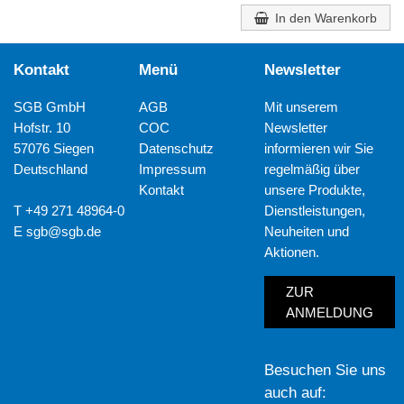
In den Warenkorb
Kontakt
Menü
Newsletter
SGB GmbH
AGB
Mit unserem
Hofstr. 10
COC
Newsletter
57076 Siegen
Datenschutz
informieren wir Sie
Deutschland
Impressum
regelmäßig über
Kontakt
unsere Produkte,
T +49 271 48964-0
Dienstleistungen,
E
sgb@sgb.de
Neuheiten und
Aktionen.
ZUR
ANMELDUNG
Besuchen Sie uns
auch auf