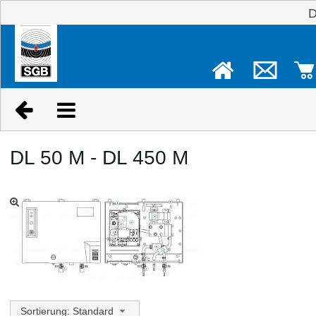
DL 50 M - DL 450 M
Sortierung: Standard