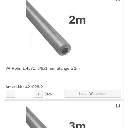
VA-Rohr, 1.4571, 8/6x1mm, Stange à 2m
Artikel-Nr.
421028-2
Stck
In den Warenkorb