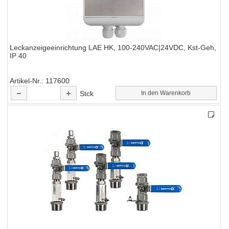
Leckanzeigeeinrichtung LAE HK, 100-240VAC|24VDC, Kst-Geh,
IP 40
Artikel-Nr.
117600
Stck
In den Warenkorb