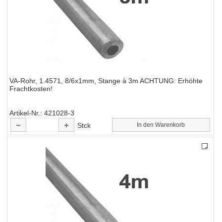
VA-Rohr, 1.4571, 8/6x1mm, Stange à 3m ACHTUNG: Erhöhte
Frachtkosten!
Artikel-Nr.
421028-3
Stck
In den Warenkorb