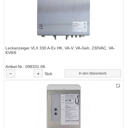
Leckanzeiger VLX 330 A-Ex HK, VA-V, VA-Geh, 230VAC, VA-
KV8/6
Artikel-Nr.
098331-06
Stck
In den Warenkorb