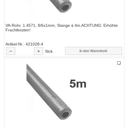
VA-Rohr, 1.4571, 8/6x1mm, Stange à 4m ACHTUNG: Erhöhte
Frachtkosten!
Artikel-Nr.
421028-4
Stck
In den Warenkorb