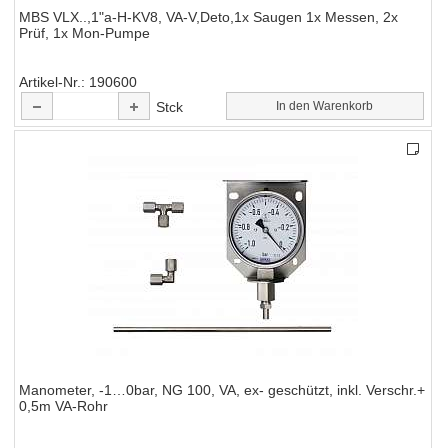
MBS VLX..,1"a-H-KV8, VA-V,Deto,1x Saugen 1x Messen, 2x
Prüf, 1x Mon-Pumpe
Artikel-Nr.
190600
Stck
In den Warenkorb
Manometer, -1…0bar, NG 100, VA, ex- geschützt, inkl. Verschr.+
0,5m VA-Rohr