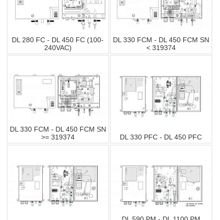
DL 280 FC - DL 450 FC (100-
DL 330 FCM - DL 450 FCM SN
240VAC)
< 319374
DL 330 FCM - DL 450 FCM SN
>= 319374
DL 330 PFC - DL 450 PFC
DL 590 PM - DL 1100 PM