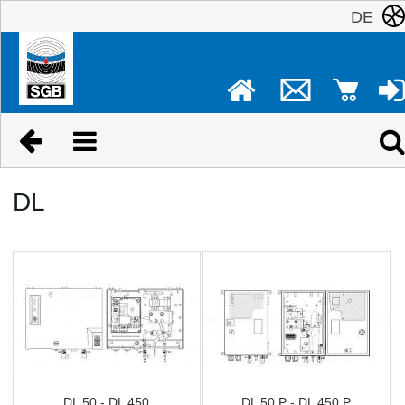
DE
DL
DL 50 - DL 450
DL 50 P - DL 450 P