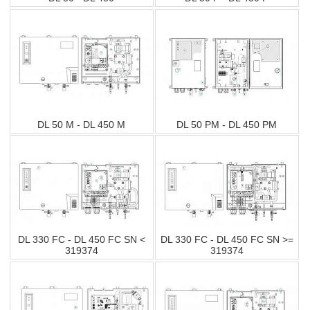
DL 50 M - DL 450 M
DL 50 PM - DL 450 PM
DL 330 FC - DL 450 FC SN <
DL 330 FC - DL 450 FC SN >=
319374
319374