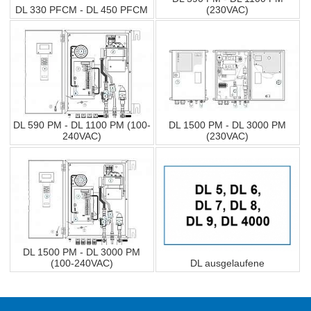
DL 330 PFCM - DL 450 PFCM
(230VAC)
DL 590 PM - DL 1100 PM (100-
DL 1500 PM - DL 3000 PM
240VAC)
(230VAC)
DL 1500 PM - DL 3000 PM
(100-240VAC)
DL ausgelaufene