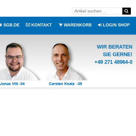
SGB.DE
KONTAKT
WARENKORB
LOGIN SHOP
WIR BERATEN
SIE GERNE!
+49 271 48964-0