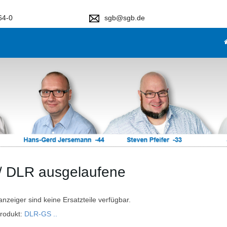
64-0
sgb@sgb.de
 DLR ausgelaufene
nzeiger sind keine Ersatzteile verfügbar.
rodukt:
DLR-GS ..