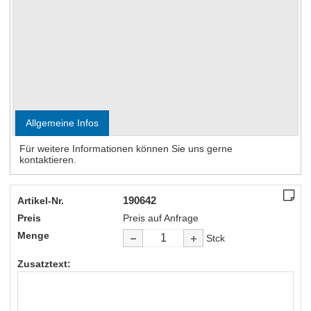
Kein Bild verfügbar
Allgemeine Infos
Für weitere Informationen können Sie uns gerne
kontaktieren.
190642
Artikel-Nr.
Preis
Preis auf Anfrage
Menge
Stck
Zusatztext: