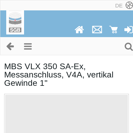
DE
MBS VLX 350 SA-Ex,
Messanschluss, V4A, vertikal
Gewinde 1"