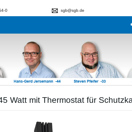
64-0
sgb@sgb.de
45 Watt mit Thermostat für Schutz