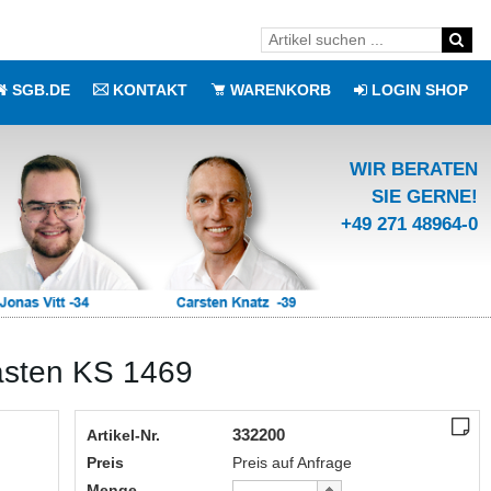
SGB.DE
KONTAKT
WARENKORB
LOGIN SHOP
WIR BERATEN
SIE GERNE!
+49 271 48964-0
kasten KS 1469
332200
Artikel-Nr.
Preis
Preis auf Anfrage
Menge