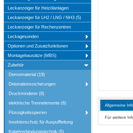
Leckanzeiger für Heizölanlagen
Leckanzeiger für LH2 / LNG / NH3 (5)
Leckanzeiger für Rechenzentren
Leckagesonden
Optionen und Zusatzfunktionen
Montagebausätze (MBS)
Zubehör
Demomaterial (19)
Detonationssicherungen
Druckminderer (8)
elektrische Trennelemente (6)
Allgemeine Inf
Flüssigkeitssperren
Für weitere In
Insektenschutz für Auspuffleitung
Kabelverbindungstechnik (5)