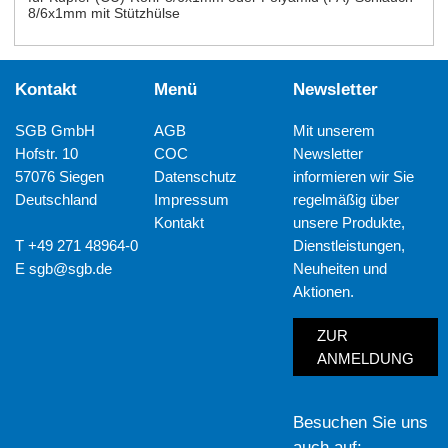
8/6x1mm mit Stützhülse
Kontakt
Menü
Newsletter
SGB GmbH
AGB
Mit unserem
Hofstr. 10
COC
Newsletter
57076 Siegen
Datenschutz
informieren wir Sie
Deutschland
Impressum
regelmäßig über
Kontakt
unsere Produkte,
T +49 271 48964-0
Dienstleistungen,
E
sgb@sgb.de
Neuheiten und
Aktionen.
ZUR
ANMELDUNG
Besuchen Sie uns
auch auf