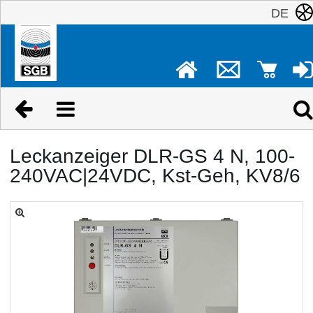
DE
Leckanzeiger DLR-GS 4 N, 100-
240VAC|24VDC, Kst-Geh, KV8/6