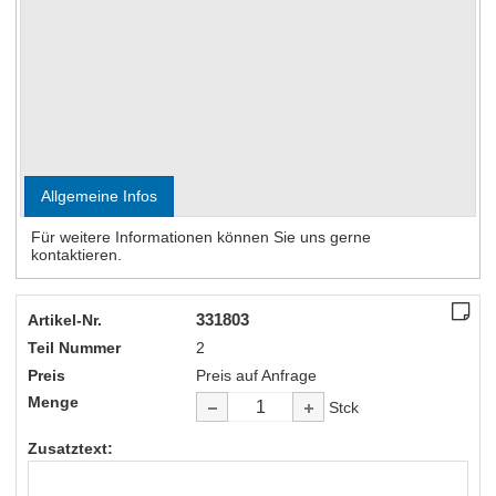
Kein Bild verfügbar
Allgemeine Infos
Für weitere Informationen können Sie uns gerne
kontaktieren.
331803
Artikel-Nr.
Teil Nummer
2
Preis
Preis auf Anfrage
Menge
Stck
Zusatztext: