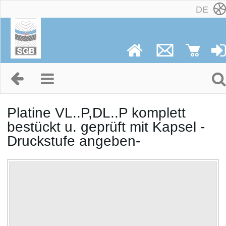
DE
Platine VL..P,DL..P komplett
bestückt u. geprüft mit Kapsel -
Druckstufe angeben-