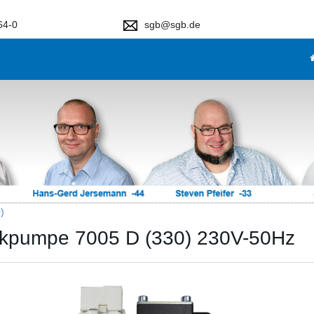
64-0
sgb@sgb.de
)
kpumpe 7005 D (330) 230V-50Hz