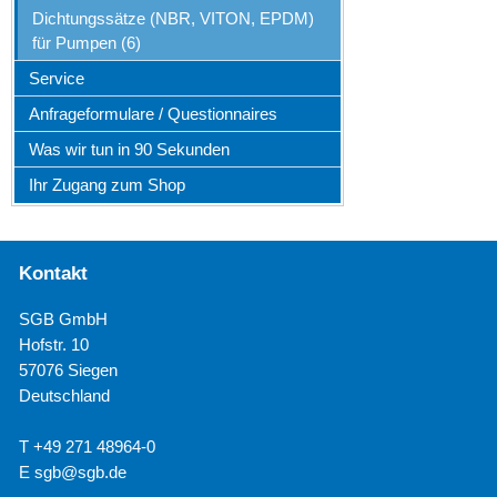
Dichtungssätze (NBR, VITON, EPDM)
für Pumpen (6)
Service
Anfrageformulare / Questionnaires
Was wir tun in 90 Sekunden
Ihr Zugang zum Shop
Kontakt
SGB GmbH
Hofstr. 10
57076 Siegen
Deutschland
T +49 271 48964-0
E
sgb@sgb.de