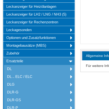
Leckanzeiger für Heizölanlagen
Leckanzeiger für LH2 / LNG / NH3 (5)
Leckanzeiger für Rechenzentren
Leckagesonden
Optionen und Zusatzfunktionen
Montagebausätze (MBS)
Zubehör
Allgemeine Inf
Ersatzteile
Für weitere In
DL
DL .. ELC / ELC
DLG
DLR-G
DLR-GS
DLR-P