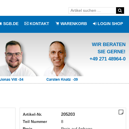
SGB.DE
KONTAKT
WARENKORB
LOGIN SHOP
WIR BERATEN
SIE GERNE!
+49 271 48964-0
205203
Artikel-Nr.
Teil Nummer
8
Preis
Preis auf Anfrage