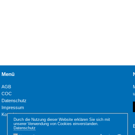
Menü
AGB
COC
Datenschutz
Impressum
Kontakt
Durch die Nutzung dieser Website erklären Sie sich mit
unserer Verwendung von Cookies einverstanden.
Datenschutz