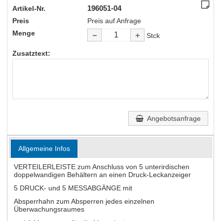
196051-04
Artikel-Nr.
Preis
Preis auf Anfrage
Menge
Stck
Zusatztext:
Angebotsanfrage
Allgemeine Infos
VERTEILERLEISTE zum Anschluss von 5 unterirdischen
doppelwandigen Behältern an einen Druck-Leckanzeiger
5 DRUCK- und 5 MESSABGÄNGE mit
Absperrhahn zum Absperren jedes einzelnen
Überwachungsraumes