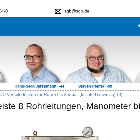
64-0
sgb@sgb.de
k
>
Verteilerleisten für Rohre bis 2,5 bar (leichte Bauweise) (8)
leiste 8 Rohrleitungen, Manometer b