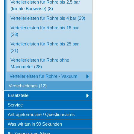
Verteilerleisten für Rohre bis 2,5 bar
(leichte Bauweise) (8)
Verteilerleisten für Rohre bis 4 bar (29)
Verteilerleisten für Rohre bis 16 bar
(28)
Verteilerleisten für Rohre bis 25 bar
(21)
Verteilerleisten für Rohre ohne
Manometer (28)
Verteilerleisten für Rohre - Vakuum
Verschiedenes (12)
Ersatzteile
Service
Anfrageformulare / Questionnaires
Was wir tun in 90 Sekunden
Ihr Zugang zum Shop