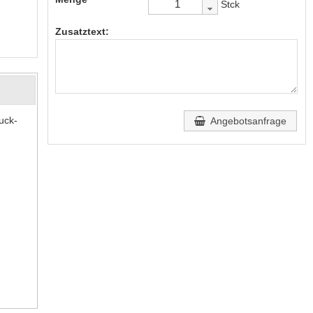
Stck
Zusatztext:
uck-
Angebotsanfrage