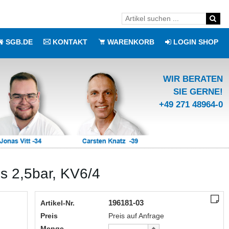
SGB.DE
KONTAKT
WARENKORB
LOGIN SHOP
WIR BERATEN
SIE GERNE!
+49 271 48964-0
is 2,5bar, KV6/4
196181-03
Artikel-Nr.
Preis
Preis auf Anfrage
Menge