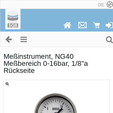
DE
Meßinstrument, NG40
Meßbereich 0-16bar, 1/8"a
Rückseite